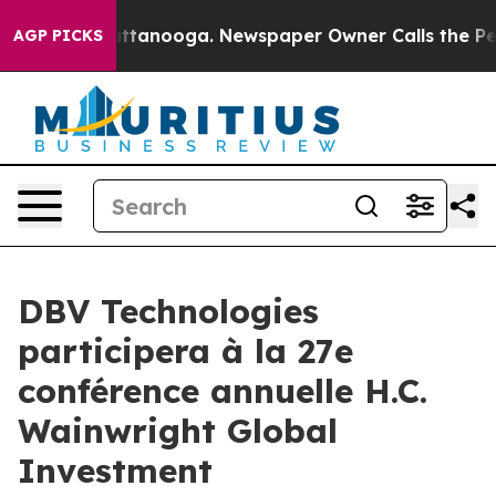
os in Chattanooga. Newspaper Owner Calls the People
AGP PICKS
DBV Technologies
participera à la 27e
conférence annuelle H.C.
Wainwright Global
Investment