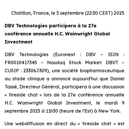
Châtillon, France, le 3 septembre (22:30 CEST) 2025
DBV Technologies participera à la 27e
conférence annuelle H.C. Wainwright Global
Investment
DBV Technologies (Euronext : DBV – ISIN :
FR0010417345 – Nasdaq Stock Market: DBVT –
CUSIP : 23306J309), une société biopharmaceutique
au stade clinique a annoncé aujourd'hui que Daniel
Tassé, Directeur Général, participera à une discussion
« fireside chat » lors de la 27e conférence annuelle
H.C. Wainwright Global Investment, le mardi 9
septembre 2025 à 11h30 (heure de l'Est) à New York.
Une webdiffusion en direct du « fireside chat » est