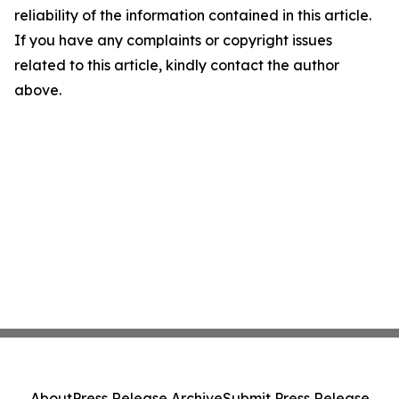
reliability of the information contained in this article.
If you have any complaints or copyright issues
related to this article, kindly contact the author
above.
About
Press Release Archive
Submit Press Release