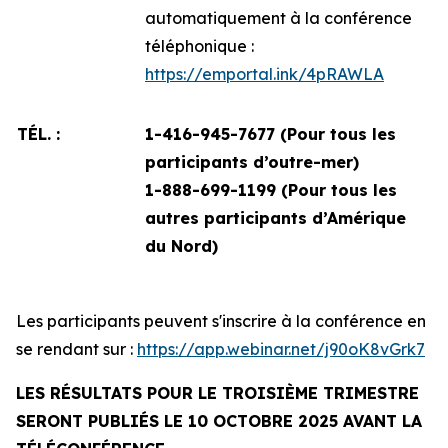
automatiquement à la conférence
téléphonique :
https://emportal.ink/4pRAWLA
TÉL. :
1-416-945-7677 (Pour tous les
participants d’outre-mer)
1-888-699-1199 (
Pour tous les
autres participants d’Amérique
du Nord)
Les participants peuvent s'inscrire à la conférence en
se rendant sur :
https://app.webinar.net/j90oK8vGrk7
LES RÉSULTATS POUR LE TROISIÈME TRIMESTRE
SERONT PUBLIÉS LE 10 OCTOBRE 2025 AVANT LA