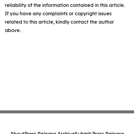
reliability of the information contained in this article.
If you have any complaints or copyright issues
related to this article, kindly contact the author
above.
About
Press Release Archive
Submit Press Release