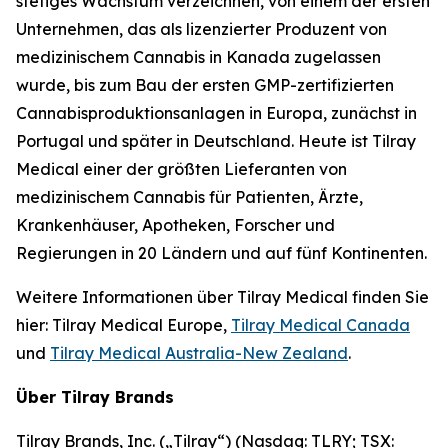
stetiges Wachstum verzeichnen, von einem der ersten
Unternehmen, das als lizenzierter Produzent von
medizinischem Cannabis in Kanada zugelassen
wurde, bis zum Bau der ersten GMP-zertifizierten
Cannabisproduktionsanlagen in Europa, zunächst in
Portugal und später in Deutschland. Heute ist Tilray
Medical einer der größten Lieferanten von
medizinischem Cannabis für Patienten, Ärzte,
Krankenhäuser, Apotheken, Forscher und
Regierungen in 20 Ländern und auf fünf Kontinenten.
Weitere Informationen über Tilray Medical finden Sie
hier: Tilray Medical Europe,
Tilray Medical Canada
und
Tilray Medical Australia-New Zealand
.
Über Tilray Brands
Tilray Brands, Inc. („Tilray“) (Nasdaq: TLRY; TSX: