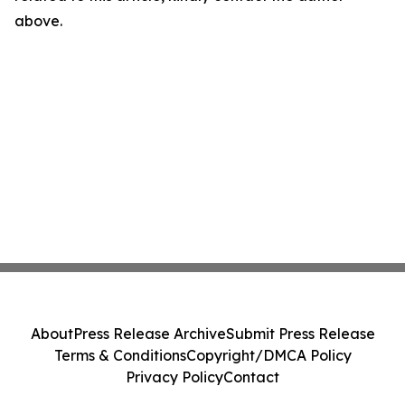
above.
About
Press Release Archive
Submit Press Release
Terms & Conditions
Copyright/DMCA Policy
Privacy Policy
Contact